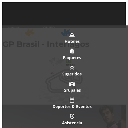
Hoteles
GP Brasil - Interlagos
Paquetes
Sugeridos
Grupales
Deportes & Eventos
Asistencia