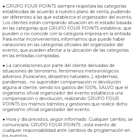
● GRUPO FOUR POINTS siempre respetara las categorías
establecidas de acuerdo a nuestro plano de venta, pudiendo
ser diferentes a las que establezca el organizador del evento.
Los clientes están comprando situación en el estadio basada
en las categorías que GRUPO FOUR POINTS establece, que
pueden o no coincidir con la categoría impresa en la entrada.
Para evitar inconvenientes, informamos que puede haber
variaciones en las categorías oficiales del organizador del
evento, que pueden afectar a la ubicación de las categorías
en las entradas compradas.
● La cancelaciones por parte del cliente derivadas de
situaciones de terrorismo, fenómenos meteorológicos
adversos (huracanes, desastres naturales…), epidemias,
pandemias… no supondrán compensación ni devolución
alguna al cliente, siendo los gastos del 100%, SALVO que el
organismo oficial organizador del evento establezca una
compensación o devolución, realizando GRUPO FOUR
POINTS los mismos trámites y gestiones que realice dicho
organismo oficial organizador del evento.
● Hora y día previstos, según informado. Cualquier cambio, se
comunicaría. GRUPO FOUR POINTS , está exento de
cualquier responsabilidad ante cambios de programación en
los eventos.