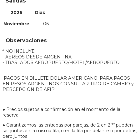
Salidas
2026
Días
Noviembre
06
Observaciones
* NO INCLUYE:
- AEREOS DESDE ARGENTINA
- TRASLADOS AEROPUERTO/HOTEL/AEROPUERTO
PAGOS EN BILLETE DOLAR AMERICANO. PARA PAGOS
EN PESOS ARGENTINOS CONSULTAR TIPO DE CAMBIO y
PERCEPCIÓN DE AFIP.
● Precios sujetos a confirmación en el momento de la
reserva.
● Garantizamos las entradas por parejas, de 2 en 2 ** pueden
ser juntas en la misma fila, o en la fila por delante o por detrás,
pero juntos