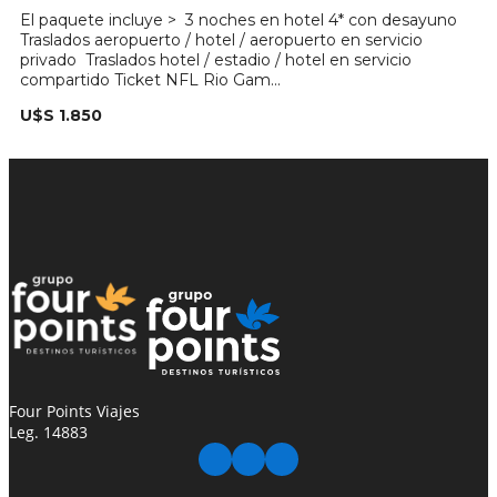
El paquete incluye > 3 noches en hotel 4* con desayuno
Traslados aeropuerto / hotel / aeropuerto en servicio
privado Traslados hotel / estadio / hotel en servicio
compartido Ticket NFL Rio Gam...
U$S 1.850
Four Points Viajes
Leg. 14883