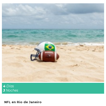
4
Días
3
Noches
NFL en Rio de Janeiro