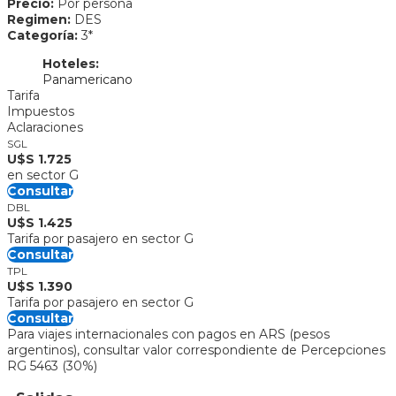
Precio:
Por persona
Regimen:
DES
Categoría:
3*
Hoteles:
Panamericano
Tarifa
Impuestos
Aclaraciones
SGL
U$S 1.725
en sector G
Consultar
DBL
U$S 1.425
Tarifa por pasajero en sector G
Consultar
TPL
U$S 1.390
Tarifa por pasajero en sector G
Consultar
Para viajes internacionales con pagos en ARS (pesos
argentinos), consultar valor correspondiente de Percepciones
RG 5463 (30%)