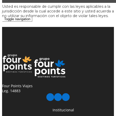
Usted es responsable de cumplir con las leyes aplicables a la
jurisdicción desde la cual accede a este sitio y usted acuerda a
no utilizar su información con el objeto de violar tales leyes.
Toggle navigation
Four Points Viajes
Leg. 14883
Institucional