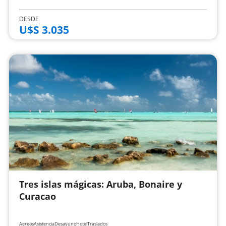
DESDE
U$S 3.035
Tres islas mágicas: Aruba, Bonaire y
Curacao
Aereos
Asistencia
Desayuno
Hotel
Traslados