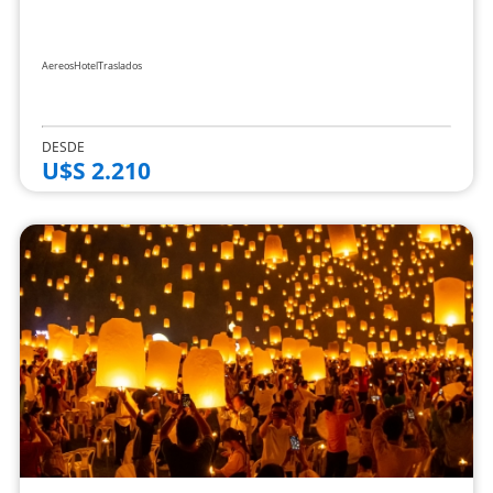
Aereos
Hotel
Traslados
DESDE
U$S 2.210