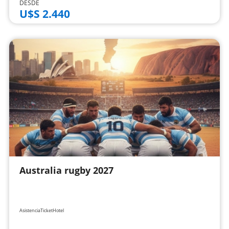
DESDE
U$S 2.440
Australia rugby 2027
Asistencia
Ticket
Hotel