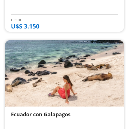
DESDE
U$S 3.150
Ecuador con Galapagos