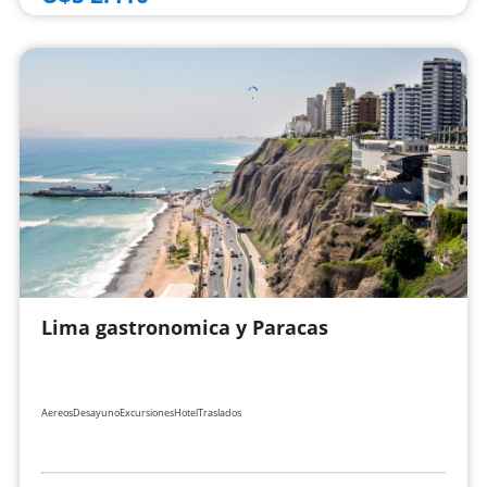
Lima gastronomica y Paracas
Aereos
Desayuno
Excursiones
Hotel
Traslados