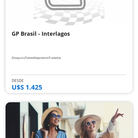
GP Brasil - Interlagos
Desayuno
Tickets
Alojamiento
Traslados
DESDE
U$S 1.425