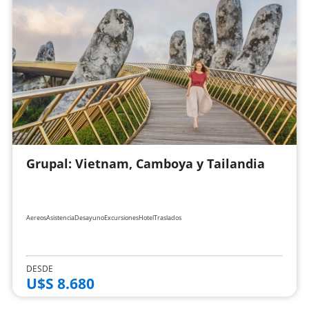
Grupal: Vietnam, Camboya y Tailandia
Aereos
Asistencia
Desayuno
Excursiones
Hotel
Traslados
DESDE
U$S 8.680