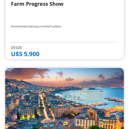
Farm Progress Show
Aereos
Asistencia
Desayuno
Hotel
Traslados
DESDE
U$S 5.900