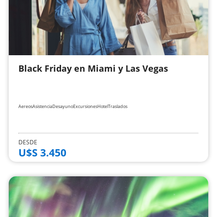
Black Friday en Miami y Las Vegas
Aereos
Asistencia
Desayuno
Excursiones
Hotel
Traslados
DESDE
U$S 3.450