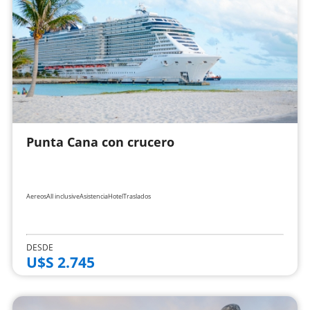
Punta Cana con crucero
Aereos
All inclusive
Asistencia
Hotel
Traslados
DESDE
U$S 2.745