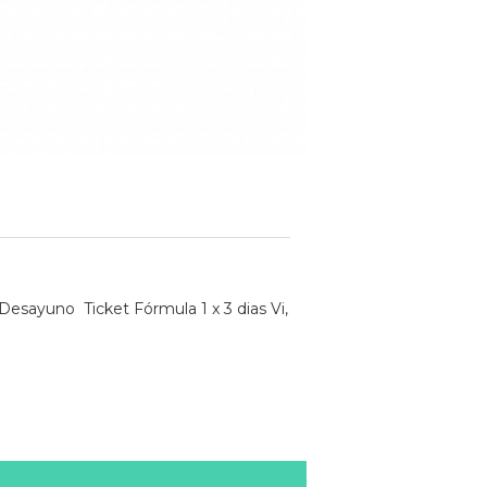
Desayuno Ticket Fórmula 1 x 3 dias Vi,