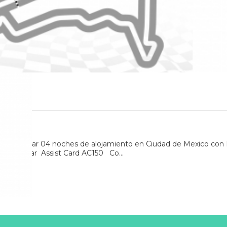
to en regular 04 noches de alojamiento en Ciudad de Mexico con 
s en regular Assist Card AC150 Co...