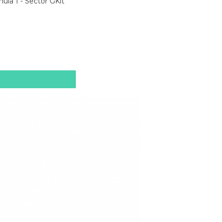
la 1 - Sector GKit