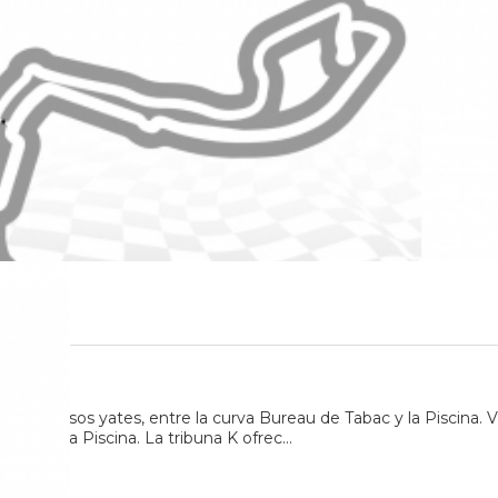
s hermosos yates, entre la curva Bureau de Tabac y la Piscina. Ve
r hacia la Piscina. La tribuna K ofrec...