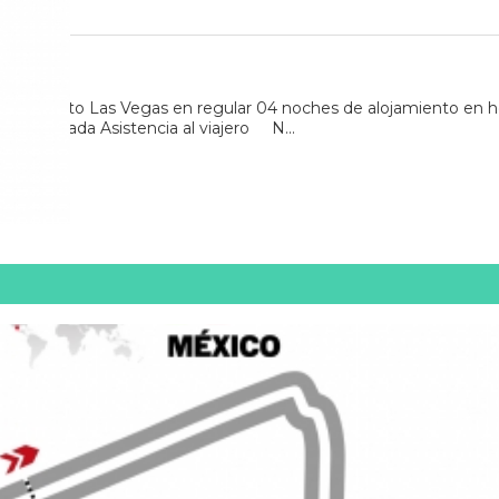
 aeropuerto Las Vegas en regular 04 noches de alojamiento en ho
seleccionada Asistencia al viajero N...