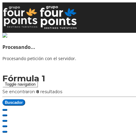
Procesando...
Procesando petición con el servidor.
Fórmula 1
Toggle navigation
Se encontraron
8
resultados
Buscador