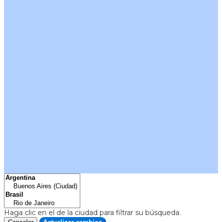
Haga clic en el
de la ciudad para filtrar su búsqueda.