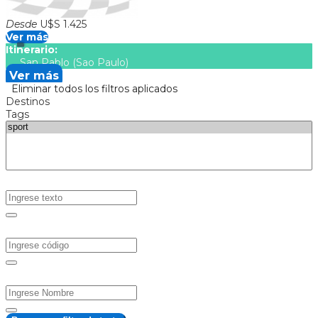
Desde
U$S 1.425
Ver más
Itinerario:
San Pablo (Sao Paulo)
Ver más
Eliminar todos los filtros aplicados
Destinos
Tags
Texto
Código
Nombre