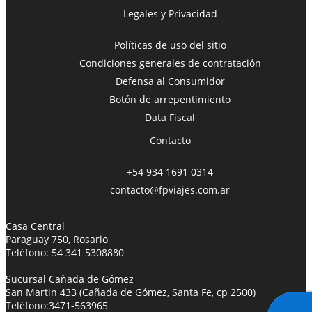
Legales y Privacidad
Políticas de uso del sitio
Condiciones generales de contratación
Defensa al Consumidor
Botón de arrepentimiento
Data Fiscal
Contacto
+54 934 1691 0314
contacto@fpviajes.com.ar
Casa Central
Paraguay 750, Rosario
Teléfono:
54 341 5308880
Sucursal Cañada de Gómez
San Martin 433 (Cañada de Gómez, Santa Fe, cp 2500)
Teléfono:
3471-563965