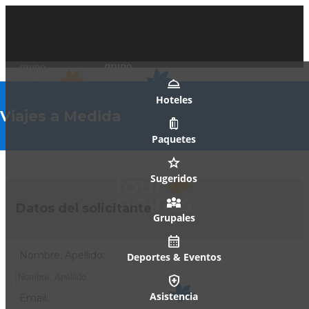
Hoteles
Viajes a Medida
Paquetes
Sugeridos
Datos del solicitante
Grupales
Nombre, Apellido:
Deportes & Eventos
Asistencia
Email: