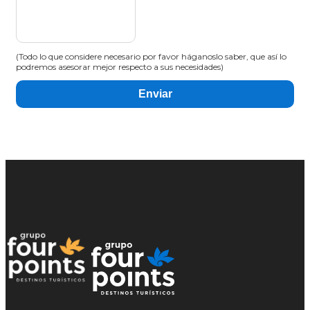
(Todo lo que considere necesario por favor háganoslo saber, que así lo
podremos asesorar mejor respecto a sus necesidades)
Enviar